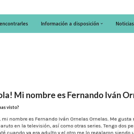
encontrarles
Información a disposición
Noticia
ola! Mi nombre es Fernando Iván Or
as visto?
, mi nombre es Fernando Iván Ornelas Ornelas. Me gusta m
aruto en la televisión, así como otras series. Tengo dos pe
até cuando ya era adulto y el otro me lo regalaron siendo 