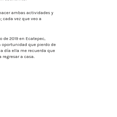
 hacer ambas actividades y
a; cada vez que veo a
o de 2019 en Ecatepec,
a oportunidad que pierdo de
da día ella me recuerda que
 regresar a casa.