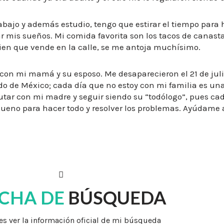
rabajo y además estudio, tengo que estirar el tiempo para
ar mis sueños. Mi comida favorita son los tacos de canast
ien que vende en la calle, se me antoja muchísimo.
 con mi mamá y su esposo. Me desaparecieron el 21 de juli
do de México; cada día que no estoy con mi familia es un
rutar con mi madre y seguir siendo su “todólogo”, pues ca
bueno para hacer todo y resolver los problemas. Ayúdame a
ICHA DE
BÚSQUEDA
s ver la información oficial de mi búsqueda